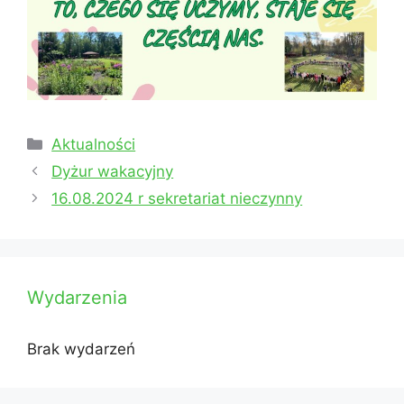
Kategorie
Aktualności
Dyżur wakacyjny
16.08.2024 r sekretariat nieczynny
Wydarzenia
Brak wydarzeń