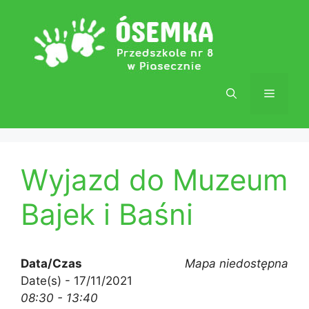
Przejdź
do
treści
Menu
Wyjazd do Muzeum
Bajek i Baśni
Data/Czas
Mapa niedostępna
Date(s) - 17/11/2021
08:30 - 13:40